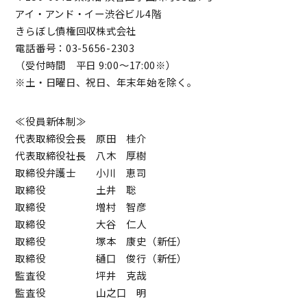
アイ・アンド・イー渋谷ビル4階
きらぼし債権回収株式会社
電話番号：03-5656-2303
（受付時間 平日 9:00～17:00※）
※土・日曜日、祝日、年末年始を除く。
≪役員新体制≫
代表取締役会長 原田 桂介
代表取締役社長 八木 厚樹
取締役弁護士 小川 恵司
取締役 土井 聡
取締役 増村 智彦
取締役 大谷 仁人
取締役 塚本 康史（新任）
取締役 樋口 俊行（新任）
監査役 坪井 克哉
監査役 山之口 明