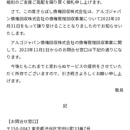
格別のご支援ご高配を賜り厚く御礼申し上げます。
さて、この度きらぼし債権回収株式会社は、アルゴジャパ
ン債権回収株式会社の債権管理回収事業について2023年10
月31日をもって譲り受けることとなりましたのでお知らせい
たします。
アルゴジャパン債権回収株式会社の債権管理回収事業に関
して、2023年11月1日からのお問合せ窓口は下記の通りにな
ります。
今後ともこれまでと変わらぬサービスの提供をさせていた
だく所存でございますので、引き続きよろしくお願い申し上
げます。
敬具
記
【お問合せ窓口】
〒150-0042 東京都渋谷区宇田川町33番7号