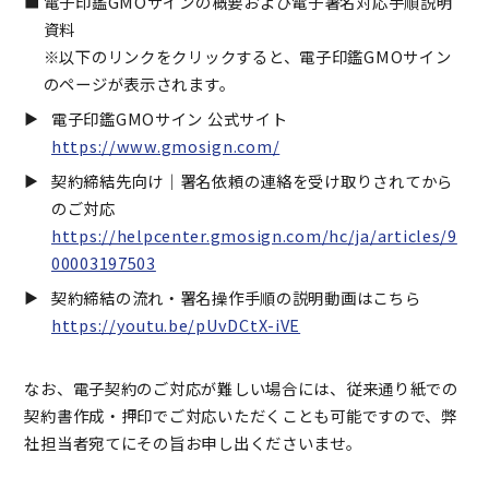
電子印鑑GMOサインの概要および電子署名対応手順説明
資料
※以下のリンクをクリックすると、電子印鑑GMOサイン
のページが表示されます。
電子印鑑GMOサイン 公式サイト
https://www.gmosign.com/
契約締結先向け｜署名依頼の連絡を受け取りされてから
のご対応
https://helpcenter.gmosign.com/hc/ja/articles/9
00003197503
契約締結の流れ・署名操作手順の説明動画はこちら
https://youtu.be/pUvDCtX-iVE
なお、電子契約のご対応が難しい場合には、従来通り紙での
契約書作成・押印でご対応いただくことも可能ですので、弊
社担当者宛てにその旨お申し出くださいませ。